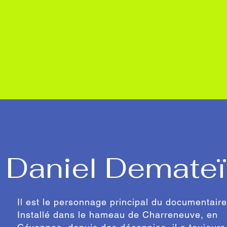
Daniel Demateï
Il est le personnage principal du documentaire
Installé dans le hameau de Charreneuve, en