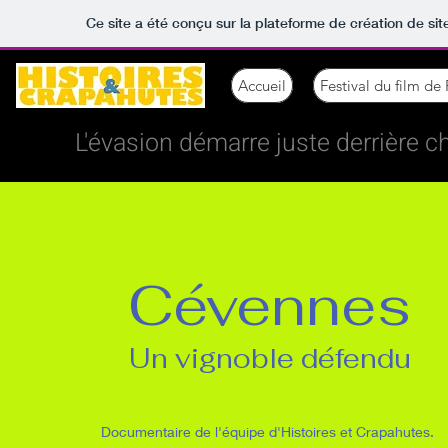
Ce site a été conçu sur la plateforme de création de sit
Accueil
Festival du film de
L'évasion démarre juste derrière c
Cévennes
Un vignoble défendu
Documentaire de l'équipe d'Histoires et Crapahutes.